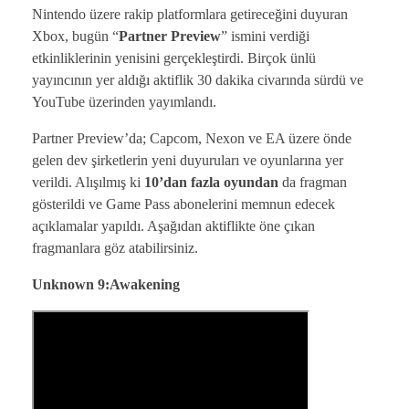
Nintendo üzere rakip platformlara getireceğini duyuran
Xbox, bugün “
Partner Preview
” ismini verdiği
etkinliklerinin yenisini gerçekleştirdi. Birçok ünlü
yayıncının yer aldığı aktiflik 30 dakika civarında sürdü ve
YouTube üzerinden yayımlandı.
Partner Preview’da; Capcom, Nexon ve EA üzere önde
gelen dev şirketlerin yeni duyuruları ve oyunlarına yer
verildi. Alışılmış ki
10’dan fazla oyundan
da fragman
gösterildi ve Game Pass abonelerini memnun edecek
açıklamalar yapıldı. Aşağıdan aktiflikte öne çıkan
fragmanlara göz atabilirsiniz.
Unknown 9:Awakening