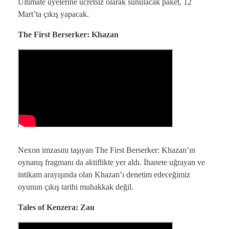
Ultimate üyelerine ücretsiz olarak sunulacak paket, 12
Mart’ta çıkış yapacak.
The First Berserker: Khazan
Nexon imzasını taşıyan The First Berserker: Khazan’ın
oynanış fragmanı da aktiflikte yer aldı. İhanete uğrayan ve
intikam arayışında olan Khazan’ı denetim edeceğimiz
oyunun çıkış tarihi muhakkak değil.
Tales of Kenzera: Zau