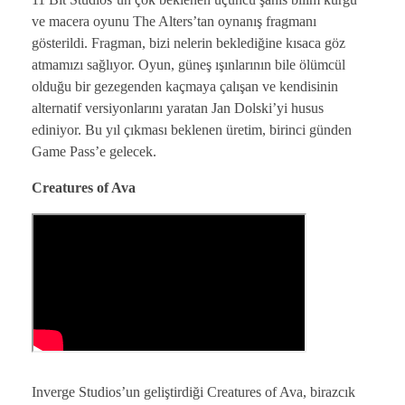
ve macera oyunu The Alters’tan oynanış fragmanı
gösterildi. Fragman, bizi nelerin beklediğine kısaca göz
atmamızı sağlıyor. Oyun, güneş ışınlarının bile ölümcül
olduğu bir gezegenden kaçmaya çalışan ve kendisinin
alternatif versiyonlarını yaratan Jan Dolski’yi husus
ediniyor. Bu yıl çıkması beklenen üretim, birinci günden
Game Pass’e gelecek.
Creatures of Ava
Inverge Studios’un geliştirdiği Creatures of Ava, birazcık