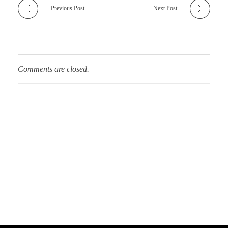
Previous Post
Next Post
Comments are closed.