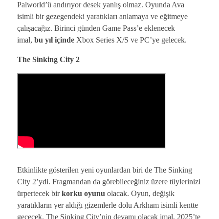
Palworld’ü andırıyor desek yanlış olmaz. Oyunda Ava
isimli bir gezegendeki yaratıkları anlamaya ve eğitmeye
çalışacağız. Birinci günden Game Pass’e eklenecek
imal,
bu yıl içinde
Xbox Series X/S ve PC’ye gelecek.
The Sinking City 2
Etkinlikte gösterilen yeni oyunlardan biri de The Sinking
City 2’ydi. Fragmandan da görebileceğiniz üzere tüylerinizi
ürpertecek bir
korku oyunu
olacak. Oyun, değişik
yaratıkların yer aldığı gizemlerle dolu Arkham isimli kentte
geçecek. The Sinking City’nin devamı olacak imal, 2025’te