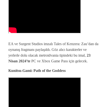
EA ve Surgent Studios imzalı Tales of Kenzera: Zau’dan da
oynanış fragmanı paylaşıldı. Göz alıcı karakterler ve
yerlerle dolu olacak metroidvania tipindeki bu imal,
23
Nisan 2024’te
PC ve Xbox Game Pass için gelecek.
Kunitsu-Gami: Path of the Goddess