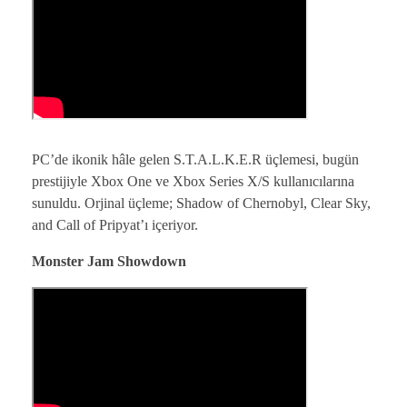
PC’de ikonik hâle gelen S.T.A.L.K.E.R üçlemesi, bugün
prestijiyle Xbox One ve Xbox Series X/S kullanıcılarına
sunuldu. Orjinal üçleme; Shadow of Chernobyl, Clear Sky,
and Call of Pripyat’ı içeriyor.
Monster Jam Showdown