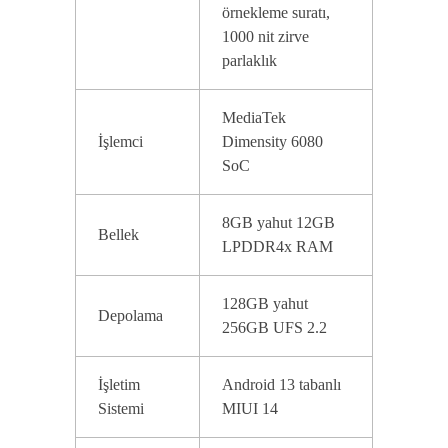
örnekleme suratı,
1000 nit zirve
parlaklık
MediaTek
İşlemci
Dimensity 6080
SoC
8GB yahut 12GB
Bellek
LPDDR4x RAM
128GB yahut
Depolama
256GB UFS 2.2
İşletim
Android 13 tabanlı
Sistemi
MIUI 14