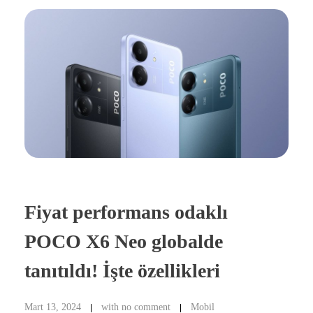
Fiyat performans odaklı
POCO X6 Neo globalde
tanıtıldı! İşte özellikleri
Mart 13, 2024
with
no comment
Mobil