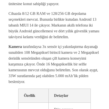
ünitesine konut sahipliği yapıyor.
Cihazda 8/12 GB RAM ve 128/256 GB depolama
seçenekleri mevcut. Bununla birlikte kutudan Android 13
tabanlı MIUI 14 ile çıkıyor. Markanın akıllı telefona iki
büyük Android güncellemesi ve dört yıllık güvenlik yaması
takviyesi kelamı verdiğini de belirtelim.
Kamera
tarafındaysa 3x sensör içi yakınlaştırma dayanağı
sunabilen 108 Megapiksel birincil kamera ve 2 Megapiksel
derinlik sensöründen oluşan çift kamera konseyimi
karşımıza çıkıyor. Önde 16 Megapiksellik bir selfie
kamerasının mevcut olduğunu belirtelim. Son olarak aygıt,
33W suratlarında şarj olabilen 5.000 mAh’lik pilden
besleniyor.
Özellik
Detaylar