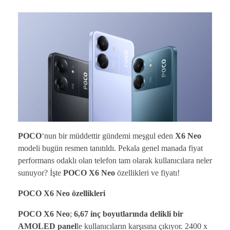
POCO
‘nun bir müddettir gündemi meşgul eden
X6 Neo
modeli bugün resmen tanıtıldı. Pekala genel manada fiyat
performans odaklı olan telefon tam olarak kullanıcılara neler
sunuyor? İşte
POCO X6 Neo
özellikleri ve fiyatı!
POCO X6 Neo özellikleri
POCO X6 Neo
;
6,67 inç
boyutlarında
delikli bir
AMOLED panel
le kullanıcıların karşısına çıkıyor. 2400 x