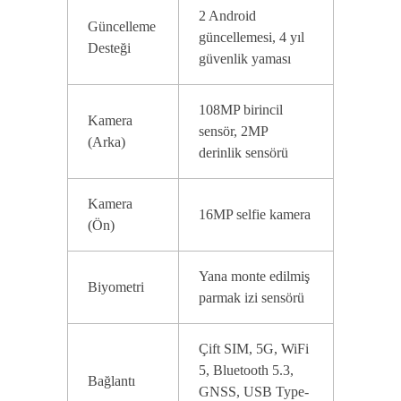
2 Android
Güncelleme
güncellemesi, 4 yıl
Desteği
güvenlik yaması
108MP birincil
Kamera
sensör, 2MP
(Arka)
derinlik sensörü
Kamera
16MP selfie kamera
(Ön)
Yana monte edilmiş
Biyometri
parmak izi sensörü
Çift SIM, 5G, WiFi
5, Bluetooth 5.3,
Bağlantı
GNSS, USB Type-