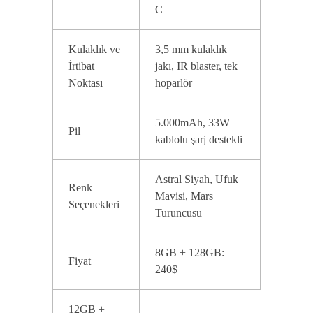
C
Kulaklık ve
3,5 mm kulaklık
İrtibat
jakı, IR blaster, tek
Noktası
hoparlör
5.000mAh, 33W
Pil
kablolu şarj destekli
Astral Siyah, Ufuk
Renk
Mavisi, Mars
Seçenekleri
Turuncusu
8GB + 128GB:
Fiyat
240$
12GB +