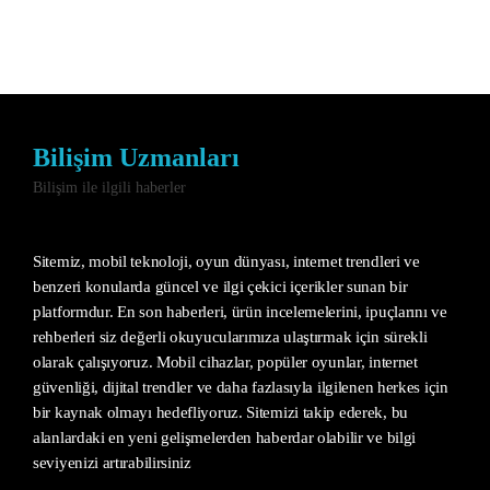
Bilişim Uzmanları
Bilişim ile ilgili haberler
Sitemiz, mobil teknoloji, oyun dünyası, internet trendleri ve
benzeri konularda güncel ve ilgi çekici içerikler sunan bir
platformdur. En son haberleri, ürün incelemelerini, ipuçlarını ve
rehberleri siz değerli okuyucularımıza ulaştırmak için sürekli
olarak çalışıyoruz. Mobil cihazlar, popüler oyunlar, internet
güvenliği, dijital trendler ve daha fazlasıyla ilgilenen herkes için
bir kaynak olmayı hedefliyoruz. Sitemizi takip ederek, bu
alanlardaki en yeni gelişmelerden haberdar olabilir ve bilgi
seviyenizi artırabilirsiniz