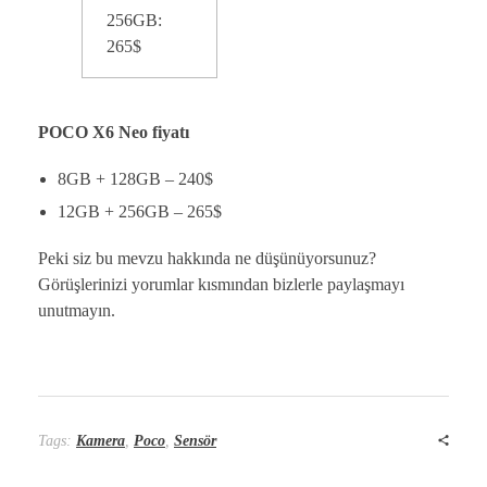
256GB:
265$
POCO X6 Neo fiyatı
8GB + 128GB – 240$
12GB + 256GB – 265$
Peki siz bu mevzu hakkında ne düşünüyorsunuz?
Görüşlerinizi yorumlar kısmından bizlerle paylaşmayı
unutmayın.
Tags:
Kamera
,
Poco
,
Sensör