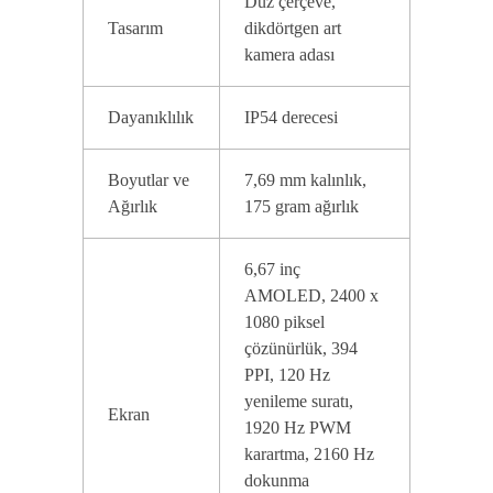
Düz çerçeve,
Tasarım
dikdörtgen art
kamera adası
Dayanıklılık
IP54 derecesi
Boyutlar ve
7,69 mm kalınlık,
Ağırlık
175 gram ağırlık
6,67 inç
AMOLED, 2400 x
1080 piksel
çözünürlük, 394
PPI, 120 Hz
yenileme suratı,
Ekran
1920 Hz PWM
karartma, 2160 Hz
dokunma