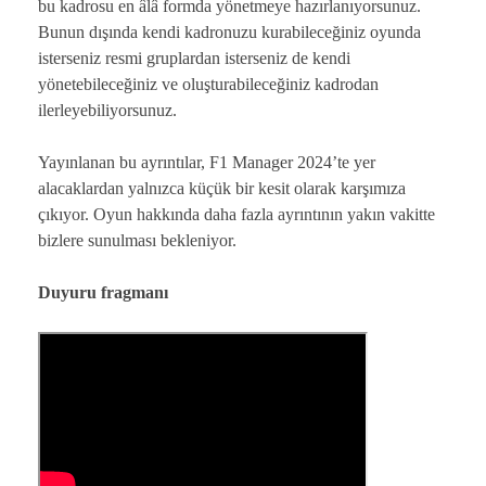
bu kadrosu en âlâ formda yönetmeye hazırlanıyorsunuz.
Bunun dışında kendi kadronuzu kurabileceğiniz oyunda
isterseniz resmi gruplardan isterseniz de kendi
yönetebileceğiniz ve oluşturabileceğiniz kadrodan
ilerleyebiliyorsunuz.
Yayınlanan bu ayrıntılar, F1 Manager 2024’te yer
alacaklardan yalnızca küçük bir kesit olarak karşımıza
çıkıyor. Oyun hakkında daha fazla ayrıntının yakın vakitte
bizlere sunulması bekleniyor.
Duyuru fragmanı