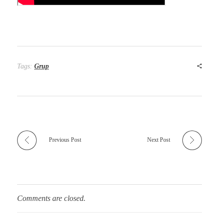
Tags:
Grup
Previous Post
Next Post
Comments are closed.