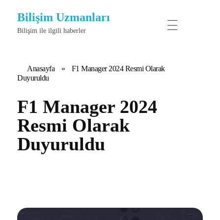
Bilişim Uzmanları
Bilişim ile ilgili haberler
Anasayfa
»
F1 Manager 2024 Resmi Olarak
Duyuruldu
F1 Manager 2024
Resmi Olarak
Duyuruldu