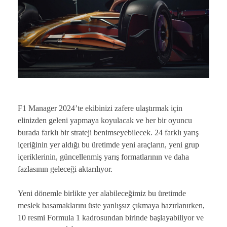
F1 Manager 2024’te ekibinizi zafere ulaştırmak için
elinizden geleni yapmaya koyulacak ve her bir oyuncu
burada farklı bir strateji benimseyebilecek. 24 farklı yarış
içeriğinin yer aldığı bu üretimde yeni araçların, yeni grup
içeriklerinin, güncellenmiş yarış formatlarının ve daha
fazlasının geleceği aktarılıyor.
Yeni dönemle birlikte yer alabileceğimiz bu üretimde
meslek basamaklarını üste yanlışsız çıkmaya hazırlanırken,
10 resmi Formula 1 kadrosundan birinde başlayabiliyor ve