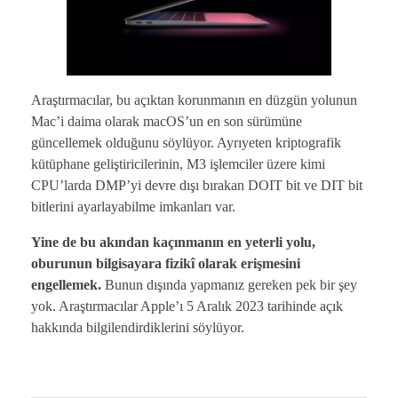
Araştırmacılar, bu açıktan korunmanın en düzgün yolunun
Mac’i daima olarak macOS’un en son sürümüne
güncellemek olduğunu söylüyor. Ayrıyeten kriptografik
kütüphane geliştiricilerinin, M3 işlemciler üzere kimi
CPU’larda DMP’yi devre dışı bırakan DOIT bit ve DIT bit
bitlerini ayarlayabilme imkanları var.
Yine de bu akından kaçınmanın en yeterli yolu,
oburunun bilgisayara fizikî olarak erişmesini
engellemek.
Bunun dışında yapmanız gereken pek bir şey
yok. Araştırmacılar Apple’ı 5 Aralık 2023 tarihinde açık
hakkında bilgilendirdiklerini söylüyor.