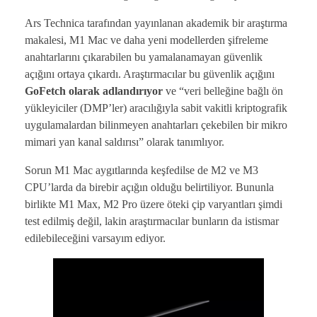
Ars Technica tarafından yayınlanan akademik bir araştırma
makalesi, M1 Mac ve daha yeni modellerden şifreleme
anahtarlarını çıkarabilen bu yamalanamayan güvenlik
açığını ortaya çıkardı. Araştırmacılar bu güvenlik açığını
GoFetch olarak adlandırıyor
ve “veri belleğine bağlı ön
yükleyiciler (DMP’ler) aracılığıyla sabit vakitli kriptografik
uygulamalardan bilinmeyen anahtarları çekebilen bir mikro
mimari yan kanal saldırısı” olarak tanımlıyor.
Sorun M1 Mac aygıtlarında keşfedilse de M2 ve M3
CPU’larda da birebir açığın olduğu belirtiliyor. Bununla
birlikte M1 Max, M2 Pro üzere öteki çip varyantları şimdi
test edilmiş değil, lakin araştırmacılar bunların da istismar
edilebileceğini varsayım ediyor.