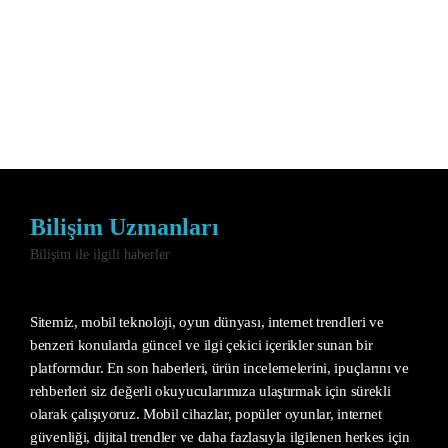
Bilişim Uzmanları
Bilişim ile ilgili haberler
Sitemiz, mobil teknoloji, oyun dünyası, internet trendleri ve
benzeri konularda güncel ve ilgi çekici içerikler sunan bir
platformdur. En son haberleri, ürün incelemelerini, ipuçlarını ve
rehberleri siz değerli okuyucularımıza ulaştırmak için sürekli
olarak çalışıyoruz. Mobil cihazlar, popüler oyunlar, internet
güvenliği, dijital trendler ve daha fazlasıyla ilgilenen herkes için