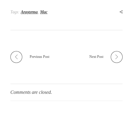
Tags:
Araştırma
,
Mac
Previous Post
Next Post
Comments are closed.