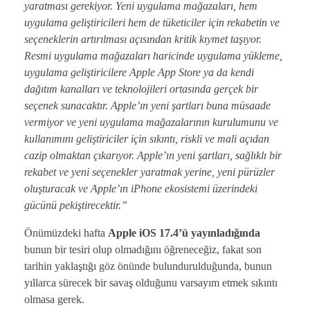
yaratması gerekiyor. Yeni uygulama mağazaları, hem
uygulama geliştiricileri hem de tüketiciler için rekabetin ve
seçeneklerin artırılması açısından kritik kıymet taşıyor.
Resmi uygulama mağazaları haricinde uygulama yükleme,
uygulama geliştiricilere Apple App Store ya da kendi
dağıtım kanalları ve teknolojileri ortasında gerçek bir
seçenek sunacaktır. Apple’ın yeni şartları buna müsaade
vermiyor ve yeni uygulama mağazalarının kurulumunu ve
kullanımını geliştiriciler için sıkıntı, riskli ve mali açıdan
cazip olmaktan çıkarıyor. Apple’ın yeni şartları, sağlıklı bir
rekabet ve yeni seçenekler yaratmak yerine, yeni pürüzler
oluşturacak ve Apple’ın iPhone ekosistemi üzerindeki
gücünü pekiştirecektir.”
Önümüzdeki hafta
Apple iOS 17.4’ü yayınladığında
bunun bir tesiri olup olmadığını öğreneceğiz, fakat son
tarihin yaklaştığı göz önünde bulundurulduğunda, bunun
yıllarca sürecek bir savaş olduğunu varsayım etmek sıkıntı
olmasa gerek.