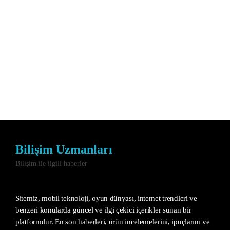
Bilişim Uzmanları
Bilişim ile ilgili haberler
Sitemiz, mobil teknoloji, oyun dünyası, internet trendleri ve
benzeri konularda güncel ve ilgi çekici içerikler sunan bir
platformdur. En son haberleri, ürün incelemelerini, ipuçlarını ve