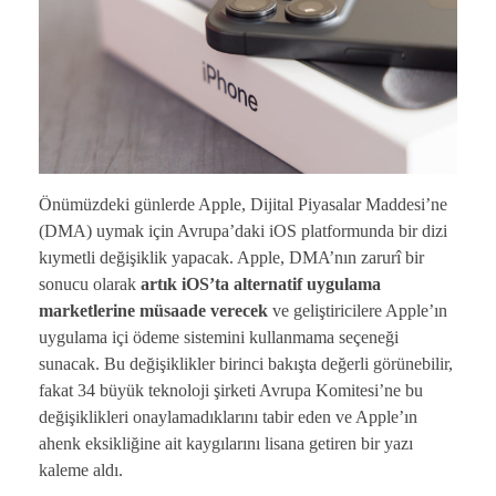
Önümüzdeki günlerde Apple, Dijital Piyasalar Maddesi’ne
(DMA) uymak için Avrupa’daki iOS platformunda bir dizi
kıymetli değişiklik yapacak. Apple, DMA’nın zarurî bir
sonucu olarak
artık iOS’ta alternatif uygulama
marketlerine müsaade verecek
ve geliştiricilere Apple’ın
uygulama içi ödeme sistemini kullanmama seçeneği
sunacak. Bu değişiklikler birinci bakışta değerli görünebilir,
fakat 34 büyük teknoloji şirketi Avrupa Komitesi’ne bu
değişiklikleri onaylamadıklarını tabir eden ve Apple’ın
ahenk eksikliğine ait kaygılarını lisana getiren bir yazı
kaleme aldı.