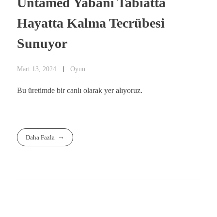
Untamed Yabanî Tabiatta
Hayatta Kalma Tecrübesi
Sunuyor
Mart 13, 2024
Oyun
Bu üretimde bir canlı olarak yer alıyoruz.
Daha Fazla