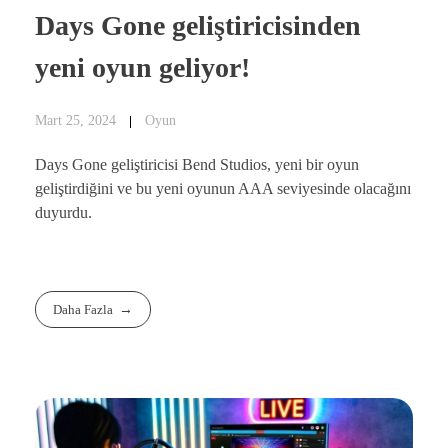
Days Gone geliştiricisinden
yeni oyun geliyor!
Mart 25, 2024
Oyun
Days Gone geliştiricisi Bend Studios, yeni bir oyun
geliştirdiğini ve bu yeni oyunun AAA seviyesinde olacağını
duyurdu.
Daha Fazla