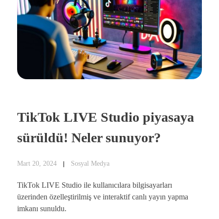
TikTok LIVE Studio piyasaya
sürüldü! Neler sunuyor?
Mart 20, 2024
Sosyal Medya
TikTok LIVE Studio ile kullanıcılara bilgisayarları
üzerinden özelleştirilmiş ve interaktif canlı yayın yapma
imkanı sunuldu.